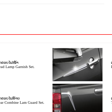
ຸດຄອບໄຟໜ້າ
ad Lamp Garnish Set.
ຸດຄອບໄຟທ້າຍ
ar Combine Lam Guard Set.