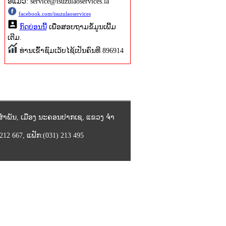
ອີແມວ: service@isuzulaoservices.la
facebook.com/isuzulaoservices
ກົດບ່ອນນີ້
ເພື່ອສອບຖາມຂໍ້ມູນເພີ້ມ
ເຕີມ.
ທ່ານເຂົ້າຊົມເວັບໄຊ້ເປັນຄົນທີ 896914
ວສໍາພັນ, ເມືອງ ນະຄອນປາກເຊ, ແຂວງ ຈໍາ
212 667, ແຟັກ:(031) 213 495