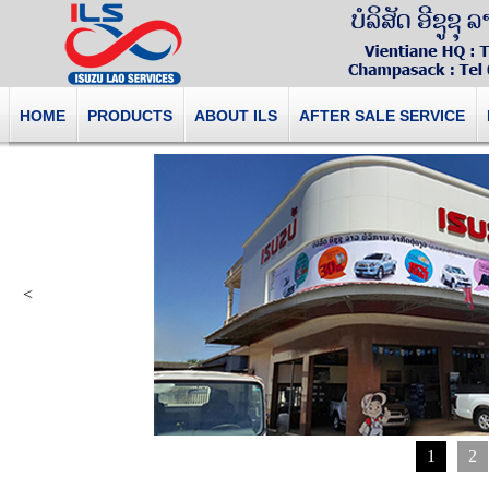
HOME
PRODUCTS
ABOUT ILS
AFTER SALE SERVICE
<
1
2